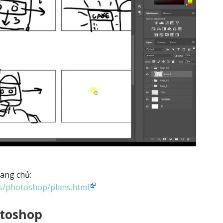
rang chủ:
s/photoshop/plans.html
otoshop