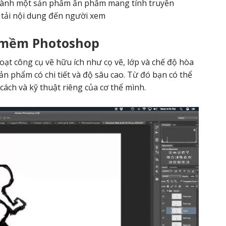
thành một sản phẩm ấn phẩm mang tính truyền
 tải nội dung đến người xem
 mềm Photoshop
ạt công cụ vẽ hữu ích như cọ vẽ, lớp và chế độ hòa
sản phẩm có chi tiết và độ sâu cao. Từ đó bạn có thể
cách và kỹ thuật riêng của cơ thể mình.