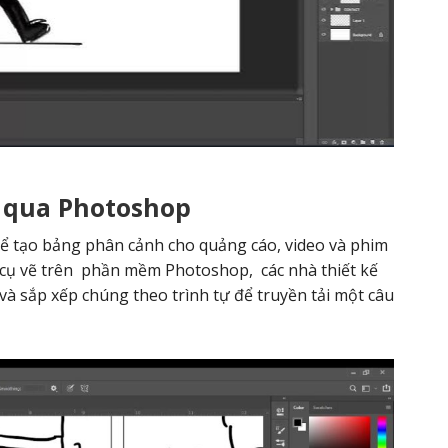
n qua Photoshop
để tạo bảng phân cảnh cho quảng cáo, video và phim
 cụ vẽ trên
phần mềm Photoshop,
các nhà thiết kế
à sắp xếp chúng theo trình tự để truyền tải một câu