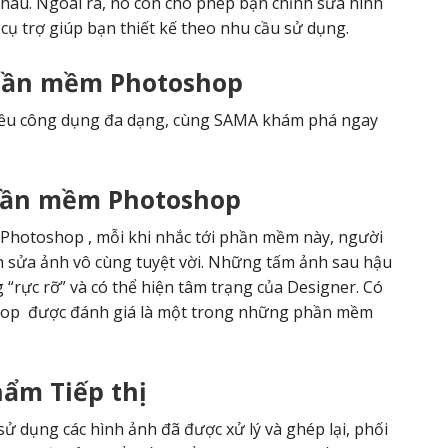
hau. Ngoài ra, nó còn cho phép bạn chỉnh sửa hình
cụ trợ giúp bạn thiết kế theo nhu cầu sử dụng.
phần mềm Photoshop
iều công dụng đa dạng, cùng SAMA khám phá ngay
hần mềm Photoshop
Photoshop
, mỗi khi nhắc tới phần mềm này, người
ỉnh sửa ảnh vô cùng tuyệt vời. Những tấm ảnh sau hậu
“rực rỡ” và có thể hiện tâm trạng của Designer. Có
hop
được đánh giá là một trong những phần mềm
hẩm Tiếp thị
sử dụng các hình ảnh đã được xử lý và ghép lại, phối