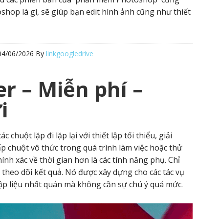
op là gì, sẽ giúp bạn edit hình ảnh cũng như thiết
04/06/2026
By
linkgoogledrive
er – Miễn phí –
i
 chuột lặp đi lặp lại với thiết lập tối thiểu, giải
chuột vô thức trong quá trình làm việc hoặc thử
ính xác về thời gian hơn là các tính năng phụ. Chỉ
à theo dõi kết quả. Nó được xây dựng cho các tác vụ
ập liệu nhất quán mà không cần sự chú ý quá mức.