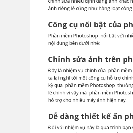
chỉnh sửa nhiều định dạng ảnh khác n
ảnh riêng lẻ cũng như hàng loạt công 
Công cụ nổi bật của 
Phần mềm Photoshop
nổi bật với nh
nội dung bên dưới nhé:
Chỉnh sửa ảnh trên p
Đây là nhiệm vụ chính của
phần mềm 
ta lại nghĩ tới một công cụ hỗ trợ ch
kỳ qua
phần mềm Photoshop
thường 
lẽ chính vì vậy mà
phần mềm Photos
hỗ trợ cho nhiều máy ảnh hiện nay.
Dễ dàng thiết kế ấn p
Đối với nhiệm vụ này là quá trình bạn 