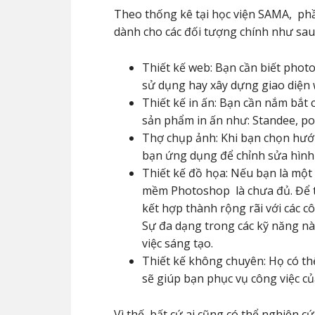
Theo thống kê tại học viện SAMA,
ph
dành cho các đối tượng chính như sau
Thiết kế web: Bạn cần biết photo
sử dụng hay xây dựng giao diện
Thiết kế in ấn: Bạn cần nắm bắt
sản phẩm in ấn như: Standee, po
Thợ chụp ảnh: Khi bạn chọn hướn
bạn ứng dụng để chỉnh sửa hình
Thiết kế đồ họa: Nếu bạn là một
mềm Photoshop
là chưa đủ. Để 
kết hợp thành rộng rãi với các c
Sự đa dạng trong các kỹ năng này
việc sáng tạo.
Thiết kế không chuyên: Họ có t
sẽ giúp bạn phục vụ công việc củ
Vì thế, bất cứ ai cũng có thể nghiên 