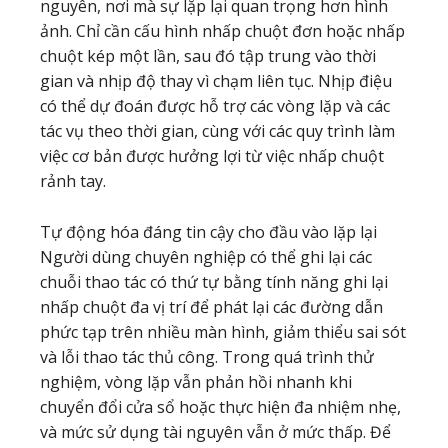
nguyên, nơi mà sự lặp lại quan trọng hơn hình
ảnh. Chỉ cần cấu hình nhấp chuột đơn hoặc nhấp
chuột kép một lần, sau đó tập trung vào thời
gian và nhịp độ thay vì chạm liên tục. Nhịp điệu
có thể dự đoán được hỗ trợ các vòng lặp và các
tác vụ theo thời gian, cùng với các quy trình làm
việc cơ bản được hưởng lợi từ việc nhấp chuột
rảnh tay.
Tự động hóa đáng tin cậy cho đầu vào lặp lại
Người dùng chuyên nghiệp có thể ghi lại các
chuỗi thao tác có thứ tự bằng tính năng ghi lại
nhấp chuột đa vị trí để phát lại các đường dẫn
phức tạp trên nhiều màn hình, giảm thiểu sai sót
và lỗi thao tác thủ công. Trong quá trình thử
nghiệm, vòng lặp vẫn phản hồi nhanh khi
chuyển đổi cửa sổ hoặc thực hiện đa nhiệm nhẹ,
và mức sử dụng tài nguyên vẫn ở mức thấp. Để