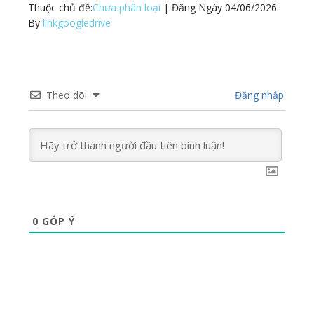
Thuộc chủ đề:
Chưa phân loại
| Đăng Ngày
04/06/2026
By
linkgoogledrive
Theo dõi
Đăng nhập
0
GÓP Ý