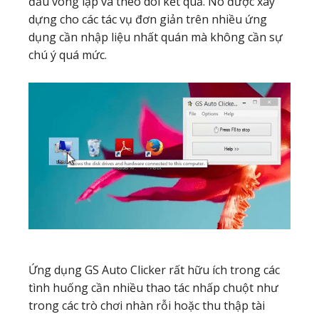
đầu vòng lặp và theo dõi kết quả. Nó được xây
dựng cho các tác vụ đơn giản trên nhiều ứng
dụng cần nhập liệu nhất quán mà không cần sự
chú ý quá mức.
Ứng dụng GS Auto Clicker rất hữu ích trong các
tình huống cần nhiều thao tác nhấp chuột như
trong các trò chơi nhàn rỗi hoặc thu thập tài