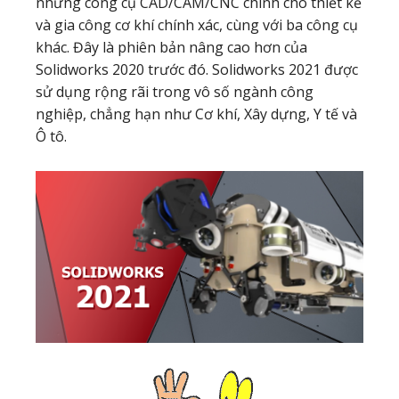
những công cụ CAD/CAM/CNC chính cho thiết kế
và gia công cơ khí chính xác, cùng với ba công cụ
khác. Đây là phiên bản nâng cao hơn của
Solidworks 2020 trước đó. Solidworks 2021 được
sử dụng rộng rãi trong vô số ngành công
nghiệp, chẳng hạn như Cơ khí, Xây dựng, Y tế và
Ô tô.