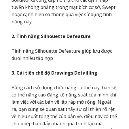
Solidworks cung cấp hỗ trợ cho các cạnh tiếp
tuyến không phẳng trong mặt bích cơ sở, Swept
hoặc cạnh hiện có thông qua việc sử dụng tính
năng này.
2. Tính năng Silhouette Defeature
Tính năng Silhouette Defeature giúp lưu được
dưới nhiều tập hợp
3. Cải tiến chế độ Drawings Detailling
Bằng cách sử dụng chức năng cụ thể này, bạn sẽ
có thể nâng cao đáng kể năng suất của mình khi
làm việc với các bản vẽ lắp ráp mở rộng. Ngoài
ra, bạn cũng sẽ quan sát thấy sự cải thiện rõ rệt
về hiệu suất tổng thể của bản vẽ, điều này có thể
cho phép bạn đẩy nhanh quá trình tạo mà