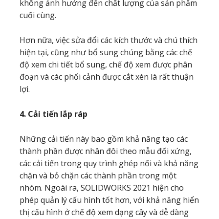
không ảnh hưởng đến chất lượng của sản phẩm
cuối cùng.
Hơn nữa, việc sửa đổi các kích thước và chú thích
hiện tại, cũng như bổ sung chúng bằng các chế
độ xem chi tiết bổ sung, chế độ xem được phân
đoạn và các phối cảnh được cắt xén là rất thuận
lợi.
4. Cải tiến lắp ráp
Những cải tiến này bao gồm khả năng tạo các
thành phần được nhân đôi theo mẫu đối xứng,
các cải tiến trong quy trình ghép nối và khả năng
chặn và bỏ chặn các thành phần trong một
nhóm. Ngoài ra, SOLIDWORKS 2021 hiện cho
phép quản lý cấu hình tốt hơn, với khả năng hiển
thị cấu hình ở chế độ xem dạng cây và dễ dàng