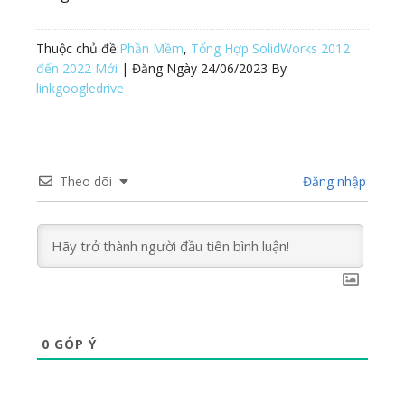
Thuộc chủ đề:
Phần Mềm
,
Tổng Hợp SolidWorks 2012
đến 2022 Mới
| Đăng Ngày
24/06/2023
By
linkgoogledrive
Theo dõi
Đăng nhập
0
GÓP Ý