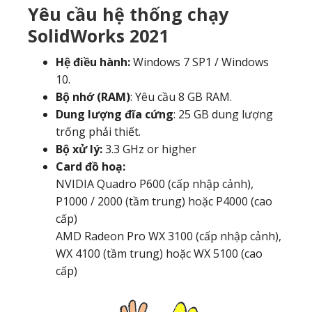
Yêu cầu hệ thống chạy
SolidWorks 2021
Hệ điều hành:
Windows 7 SP1 / Windows
10.
Bộ nhớ (RAM)
: Yêu cầu 8 GB RAM.
Dung lượng đĩa cứng
: 25 GB dung lượng
trống phải thiết.
Bộ xử lý:
3.3 GHz or higher
Card đồ hoạ:
NVIDIA Quadro P600 (cấp nhập cảnh),
P1000 / 2000 (tầm trung) hoặc P4000 (cao
cấp)
AMD Radeon Pro WX 3100 (cấp nhập cảnh),
WX 4100 (tầm trung) hoặc WX 5100 (cao
cấp)