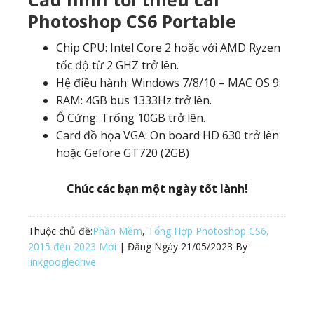
Photoshop CS6 Portable
Chip CPU: Intel Core 2 hoặc với AMD Ryzen
tốc độ từ 2 GHZ trở lên.
Hệ điều hành: Windows 7/8/10 – MAC OS 9.
RAM: 4GB bus 1333Hz trở lên.
Ổ Cứng: Trống 10GB trở lên.
Card đồ họa VGA: On board HD 630 trở lên
hoặc Gefore GT720 (2GB)
Chúc các bạn một ngày tốt lành!
Thuộc chủ đề:
Phần Mềm
,
Tổng Hợp Photoshop CS6,
2015 đến 2023 Mới
| Đăng Ngày
21/05/2023
By
linkgoogledrive