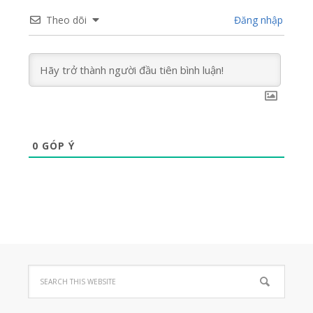
Theo dõi
Đăng nhập
0
GÓP Ý