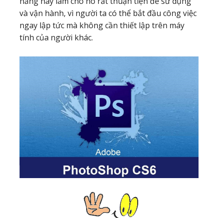
năng này làm cho nó rất thuận tiện để sử dụng
và vận hành, vì người ta có thể bắt đầu công việc
ngay lập tức mà không cần thiết lập trên máy
tính của người khác.