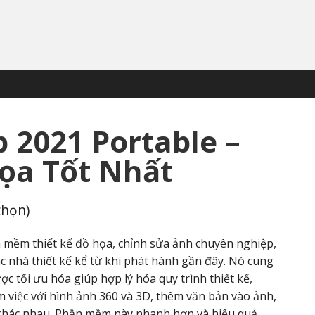
 2021 Portable –
Họa Tốt Nhất
chọn)
 mềm thiết kế đồ họa, chỉnh sửa ảnh chuyên nghiệp,
ác nhà thiết kế kể từ khi phát hành gần đây. Nó cung
c tối ưu hóa giúp hợp lý hóa quy trình thiết kế,
 việc với hình ảnh 360 và 3D, thêm văn bản vào ảnh,
 khác nhau. Phần mềm này nhanh hơn và hiệu quả