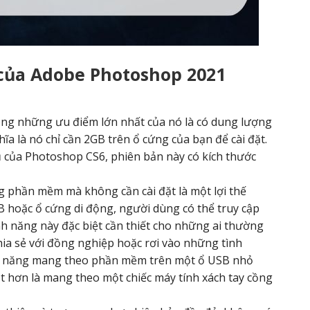
 của Adobe Photoshop 2021
ng những ưu điểm lớn nhất của nó là có dung lượng
ĩa là nó chỉ cần 2GB trên ổ cứng của bạn để cài đặt.
ủ của Photoshop CS6, phiên bản này có kích thước
ụng phần mềm mà không cần cài đặt là một lợi thế
B hoặc ổ cứng di động, người dùng có thể truy cập
h năng này đặc biệt cần thiết cho những ai thường
ia sẻ với đồng nghiệp hoặc rơi vào những tình
ả năng mang theo phần mềm trên một ổ USB nhỏ
ốt hơn là mang theo một chiếc máy tính xách tay cồng