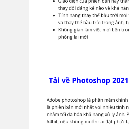
Giao diện của phiên bản này thâ
thay đổi đáng kể nào về khả năn
Tính năng thay thế bầu trời mớ
và thay thế bầu trời trong ảnh,
Không gian làm việc mới bên tro
phỏng lại mới
Tải về Photoshop 2021
Adobe photoshop là phần mềm chỉnh 
là phiên bản mới nhất với nhiều tính n
nhằm tối đa hóa khả năng xử lý ảnh. 
64bit, nếu không muốn cài đặt phức t