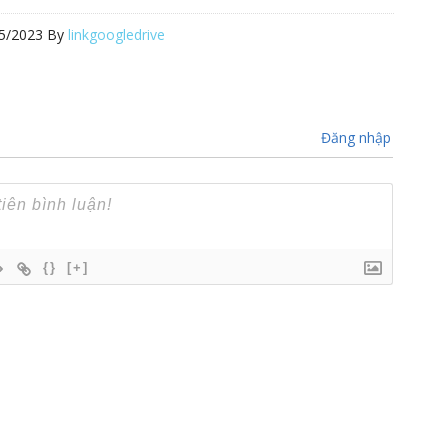
5/2023
By
linkgoogledrive
Đăng nhập
{}
[+]