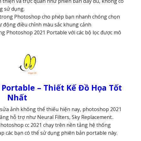
n thiện và trực quan như phiên bản đầy đủ, không có
g sử dụng.
i trong Photoshop cho phép bạn nhanh chóng chọn
 tự động điều chỉnh màu sắc khung cảnh
ng Photoshop 2021 Portable với các bộ lọc được mô
 Portable – Thiết Kế Đồ Họa Tốt
Nhất
sửa ảnh không thể thiếu hiện nay, photoshop 2021
ăng hỗ trợ như Neural Filters, Sky Replacement..
Photoshop cc 2021 chạy trên nền tảng hệ thống
ạp các bạn có thể sử dụng phiên bản portable này.