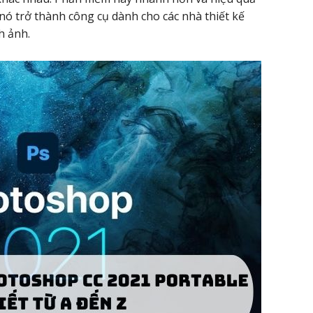
 nó trở thành công cụ dành cho các nhà thiết kế
h ảnh.