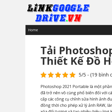
Home
Tải Photoshop
Thiết Kế Đồ 
5/5 - (19 bình 
Photoshop 2021 Portable là một phần
đã trở nên vô cùng phổ biến đối với c
cấp các công cụ chỉnh sửa hình ảnh đượ
đồng thời cho phép xử lý ảnh RAW, làm
xóa đối tượng và tạo nhiều hiệu ứng