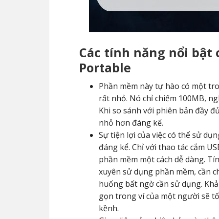
Các tính năng nổi bật
Portable
Phần mềm này tự hào có một tro
rất nhỏ. Nó chỉ chiếm 100MB, ngh
Khi so sánh với phiên bản đầy đ
nhỏ hơn đáng kể.
Sự tiện lợi của việc có thể sử d
đáng kể. Chỉ với thao tác cắm US
phần mềm một cách dễ dàng. Tín
xuyên sử dụng phần mềm, cần ch
huống bất ngờ cần sử dụng. Kh
gọn trong ví của một người sẽ t
kềnh.