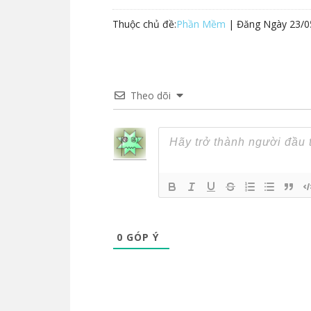
Thuộc chủ đề:
Phần Mềm
| Đăng Ngày
23/0
Theo dõi
0
GÓP Ý