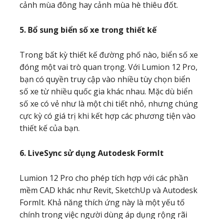
cảnh mùa đông hay cảnh mùa hè thiêu đốt.
5. Bổ sung biển số xe trong thiết kế
Trong bất kỳ thiết kế đường phố nào, biển số xe
đóng một vai trò quan trọng. Với Lumion 12 Pro,
bạn có quyền truy cập vào nhiều tùy chọn biển
số xe từ nhiều quốc gia khác nhau. Mặc dù biển
số xe có vẻ như là một chi tiết nhỏ, nhưng chúng
cực kỳ có giá trị khi kết hợp các phương tiện vào
thiết kế của bạn.
6. LiveSync sử dụng Autodesk FormIt
Lumion 12 Pro cho phép tích hợp với các phần
mềm CAD khác như Revit, SketchUp và Autodesk
FormIt. Khả năng thích ứng này là một yếu tố
chính trong việc người dùng áp dụng rộng rãi