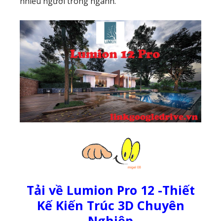
nhiều người trong ngành.
Tải về Lumion Pro 12 -Thiết
Kế Kiến Trúc 3D Chuyên
Nghiệp