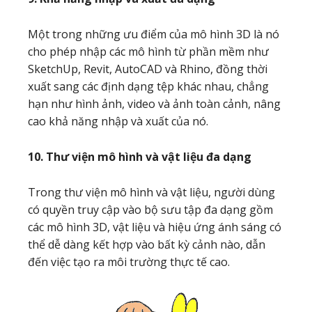
Một trong những ưu điểm của mô hình 3D là nó
cho phép nhập các mô hình từ phần mềm như
SketchUp, Revit, AutoCAD và Rhino, đồng thời
xuất sang các định dạng tệp khác nhau, chẳng
hạn như hình ảnh, video và ảnh toàn cảnh, nâng
cao khả năng nhập và xuất của nó.
10. Thư viện mô hình và vật liệu đa dạng
Trong thư viện mô hình và vật liệu, người dùng
có quyền truy cập vào bộ sưu tập đa dạng gồm
các mô hình 3D, vật liệu và hiệu ứng ánh sáng có
thể dễ dàng kết hợp vào bất kỳ cảnh nào, dẫn
đến việc tạo ra môi trường thực tế cao.