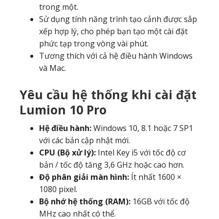
trong một.
Sử dụng tính năng trình tạo cảnh được sắp
xếp hợp lý, cho phép bạn tạo một cài đặt
phức tạp trong vòng vài phút.
Tương thích với cả hệ điều hành Windows
và Mac.
Yêu cầu hệ thống khi cài đặt
Lumion 10 Pro
Hệ điều hành:
Windows 10, 8.1 hoặc 7 SP1
với các bản cập nhật mới.
CPU (Bộ xử lý):
Intel Key i5 với tốc độ cơ
bản / tốc độ tăng 3,6 GHz hoặc cao hơn.
Độ phân giải màn hình:
Ít nhất 1600 ×
1080 pixel.
Bộ nhớ hệ thống (RAM):
16GB với tốc độ
MHz cao nhất có thể.