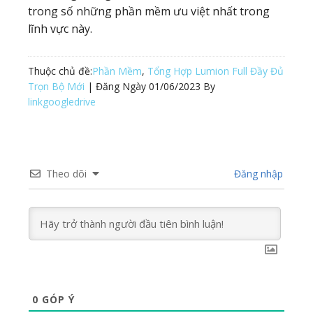
trong số những phần mềm ưu việt nhất trong
lĩnh vực này.
Thuộc chủ đề:
Phần Mềm
,
Tổng Hợp Lumion Full Đầy Đủ
Trọn Bộ Mới
| Đăng Ngày
01/06/2023
By
linkgoogledrive
Theo dõi
Đăng nhập
0
GÓP Ý