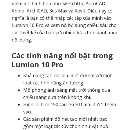
mềm mô hình hóa như SketchUp, AutoCAD,
Rhino, ArchiCAD, 3ds Max và Revit. Điều này có
nghĩa là bạn có thể nhập các tệp của mình vào
Lumion 10 Pro và xem nó bổ sung chiều sâu cho
các thiết kế của bạn với nhiều lựa chọn danh mục
nội dung.
Các tính năng nổi bật trong
Lumion 10 Pro
Khả năng tạo các loại mới đi kèm với một
loạt các tính năng ấn tượng.
Mô phỏng ánh sáng mặt trời thông qua
chiếu sáng dựa trên không khí.
Hiện có hơn 150 tài liệu HD mới được thêm
vào.
Các sản phẩm độ nét cao mới nhất bao
gồm một loạt các tùy chọn như vật nuôi,