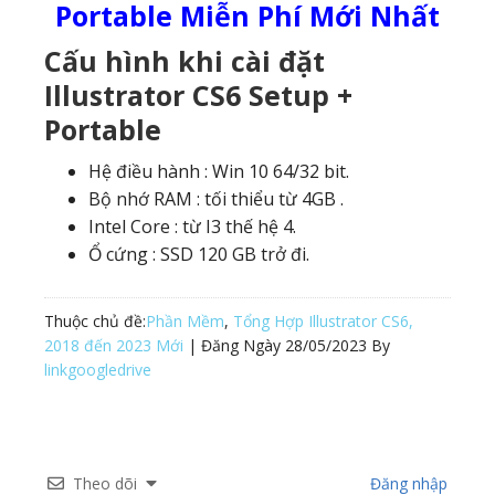
Portable Miễn Phí Mới Nhất
Cấu hình khi cài đặt
Illustrator CS6 Setup +
Portable
Hệ điều hành : Win 10 64/32 bit.
Bộ nhớ RAM : tối thiểu từ 4GB .
Intel Core : từ I3 thế hệ 4.
Ổ cứng : SSD 120 GB trở đi.
Thuộc chủ đề:
Phần Mềm
,
Tổng Hợp Illustrator CS6,
2018 đến 2023 Mới
| Đăng Ngày
28/05/2023
By
linkgoogledrive
Theo dõi
Đăng nhập