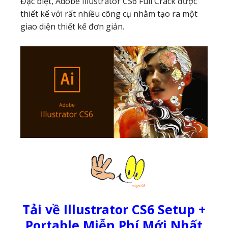
Đặc biệt, Adobe Illustrator CS6 Full Crack được
thiết kế với rất nhiều công cụ nhằm tạo ra một
giao diện thiết kế đơn giản.
Tải về Illustrator CS6 Setup +
Portable Miễn Phí Mới Nhất