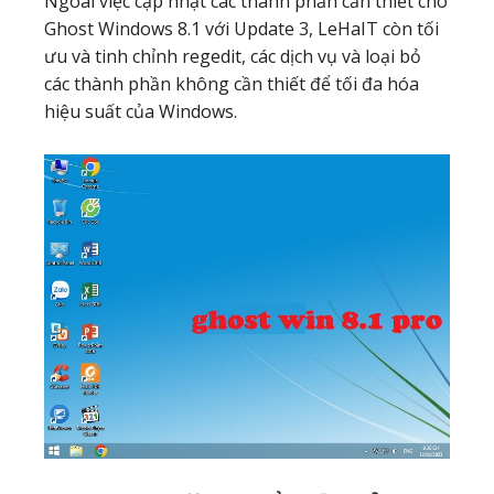
Ngoài việc cập nhật các thành phần cần thiết cho
Ghost Windows 8.1 với Update 3, LeHaIT còn tối
ưu và tinh chỉnh regedit, các dịch vụ và loại bỏ
các thành phần không cần thiết để tối đa hóa
hiệu suất của Windows.