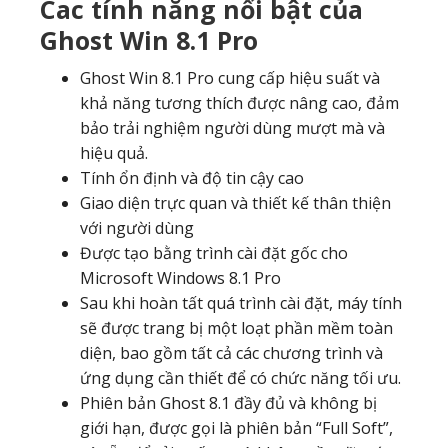
Cac tính năng nổi bật của
Ghost Win 8.1 Pro
Ghost Win 8.1 Pro cung cấp hiệu suất và
khả năng tương thích được nâng cao, đảm
bảo trải nghiệm người dùng mượt mà và
hiệu quả.
Tính ổn định và độ tin cậy cao
Giao diện trực quan và thiết kế thân thiện
với người dùng
Được tạo bằng trình cài đặt gốc cho
Microsoft Windows 8.1 Pro
Sau khi hoàn tất quá trình cài đặt, máy tính
sẽ được trang bị một loạt phần mềm toàn
diện, bao gồm tất cả các chương trình và
ứng dụng cần thiết để có chức năng tối ưu.
Phiên bản Ghost 8.1 đầy đủ và không bị
giới hạn, được gọi là phiên bản “Full Soft”,