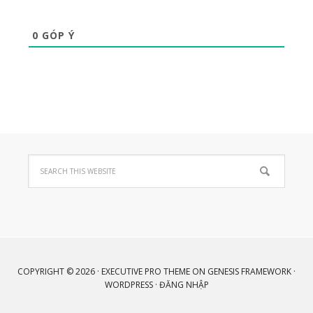
0
GÓP Ý
COPYRIGHT © 2026 ·
EXECUTIVE PRO THEME
ON
GENESIS FRAMEWORK
·
WORDPRESS
·
ĐĂNG NHẬP