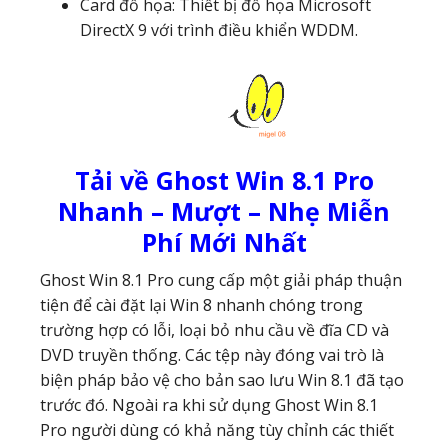
Card đồ họa: Thiết bị đồ họa Microsoft
DirectX 9 với trình điều khiển WDDM.
Tải về Ghost Win 8.1 Pro
Nhanh – Mượt – Nhẹ Miễn
Phí Mới Nhất
Ghost Win 8.1 Pro cung cấp một giải pháp thuận
tiện để cài đặt lại Win 8 nhanh chóng trong
trường hợp có lỗi, loại bỏ nhu cầu về đĩa CD và
DVD truyền thống. Các tệp này đóng vai trò là
biện pháp bảo vệ cho bản sao lưu Win 8.1 đã tạo
trước đó. Ngoài ra khi sử dụng Ghost Win 8.1
Pro người dùng có khả năng tùy chỉnh các thiết