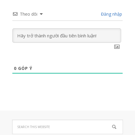
Theo dõi
Đăng nhập
0
GÓP Ý