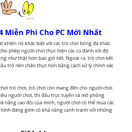
14 Miễn Phí Cho PC Mới Nhất
t khiến nó khác biệt với các trò chơi bóng đá khác:
cho phép người chơi thực hiện các cú đánh với độ
ng như thật hơn bao giờ hết. Ngoài ra, trò chơi kết
 đấu trở nên chân thực hơn bằng cách xử lý chính xác
hơi trò chơi, trò chơi còn mang đến cho người chơi
iều người chơi, thi đấu trực tuyến và mô phỏng
 và nâng cao đội của mình, người chơi có thể mua các
i hình đáng gờm có khả năng cạnh tranh với những