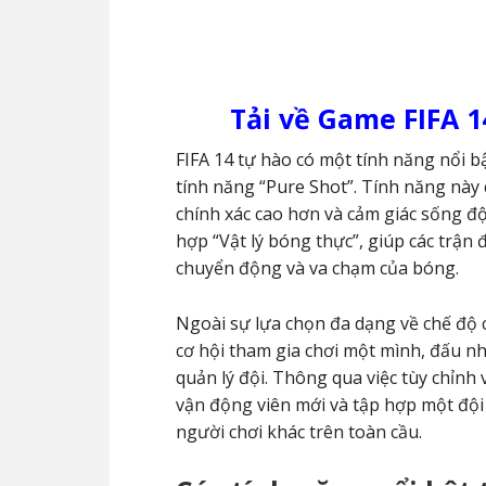
Tải về Game FIFA 
FIFA 14 tự hào có một tính năng nổi bậ
tính năng “Pure Shot”. Tính năng này 
chính xác cao hơn và cảm giác sống độ
hợp “Vật lý bóng thực”, giúp các trận
chuyển động và va chạm của bóng.
Ngoài sự lựa chọn đa dạng về chế độ c
cơ hội tham gia chơi một mình, đấu nh
quản lý đội. Thông qua việc tùy chỉnh
vận động viên mới và tập hợp một độ
người chơi khác trên toàn cầu.