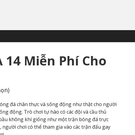
A 14 Miễn Phí Cho
họn)
óng đá chân thực và sống động như thật cho người
ống động. Trò chơi tự hào có các đội và cầu thủ
n bầu không khí giống như một trận bóng đá trực
i, người chơi có thể tham gia vào các trận đấu gay
ơi.