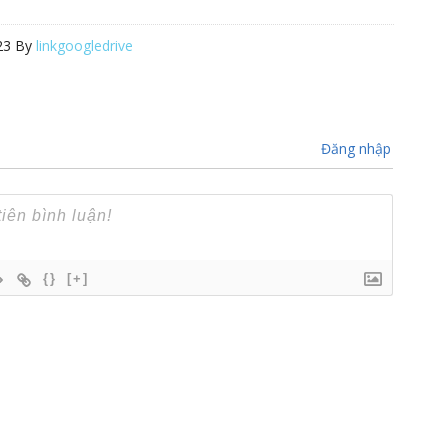
23
By
linkgoogledrive
Đăng nhập
{}
[+]