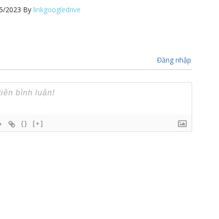
5/2023
By
linkgoogledrive
Đăng nhập
{}
[+]