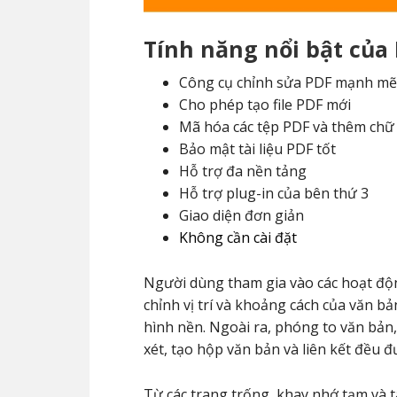
Tính năng nổi bật của 
Công cụ chỉnh sửa PDF mạnh mẽ
Cho phép tạo file PDF mới
Mã hóa các tệp PDF và thêm chữ
Bảo mật tài liệu PDF tốt
Hỗ trợ đa nền tảng
Hỗ trợ plug-in của bên thứ 3
Giao diện đơn giản
Không cần cài đặt
Người dùng tham gia vào các hoạt độn
chỉnh vị trí và khoảng cách của văn bả
hình nền. Ngoài ra, phóng to văn bản,
xét, tạo hộp văn bản và liên kết đều 
Từ các trang trống, khay nhớ tạm và t