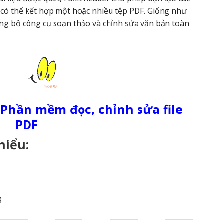
 có thể kết hợp một hoặc nhiều tệp PDF. Giống như
ng bộ công cụ soạn thảo và chỉnh sửa văn bản toàn
– Phần mềm đọc, chỉnh sửa file
PDF
hiểu:
8