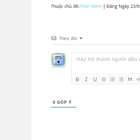
Thuộc chủ đề:
Phần Mềm
| Đăng Ngày
23/0
Theo dõi
0
GÓP Ý