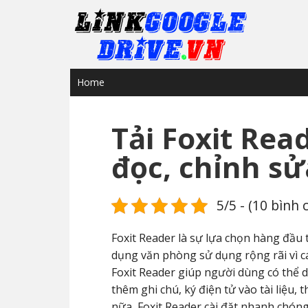
Home
Tải Foxit Re
đọc, chỉnh sử
5/5 - (10 bình 
Foxit Reader là sự lựa chọn hàng đầu
dụng văn phòng sử dụng rộng rãi vì c
Foxit Reader giúp người dùng có thể d
thêm ghi chú, ký điện tử vào tài liệu,
nữa, Foxit Reader cài đặt nhanh chón