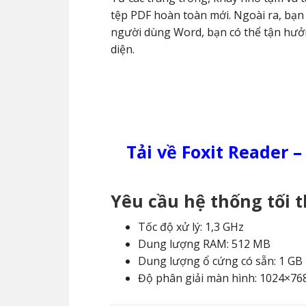
tệp PDF hoàn toàn mới. Ngoài ra, bạn
người dùng Word, bạn có thể tận hưở
diện.
Tải về Foxit Reader 
Yêu cầu hệ thống tối t
Tốc độ xử lý: 1,3 GHz
Dung lượng RAM: 512 MB
Dung lượng ổ cứng có sẵn: 1 GB
Độ phân giải màn hình: 1024×76