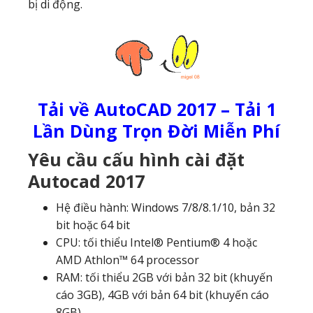
bị di động.
Tải về AutoCAD 2017 – Tải 1
Lần Dùng Trọn Đời Miễn Phí
Yêu cầu cấu hình cài đặt
Autocad 2017
Hệ điều hành: Windows 7/8/8.1/10, bản 32
bit hoặc 64 bit
CPU: tối thiểu Intel® Pentium® 4 hoặc
AMD Athlon™ 64 processor
RAM: tối thiểu 2GB với bản 32 bit (khuyến
cáo 3GB), 4GB với bản 64 bit (khuyến cáo
8GB)