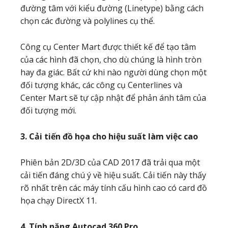
đường tâm với kiểu đường (Linetype) bằng cách
chọn các đường và polylines cụ thể.
Công cụ Center Mart được thiết kế để tạo tâm
của các hình đã chọn, cho dù chúng là hình tròn
hay đa giác. Bất cứ khi nào người dùng chọn một
đối tượng khác, các công cụ Centerlines và
Center Mart sẽ tự cập nhật để phản ánh tâm của
đối tượng mới.
3. Cải tiến đồ họa cho hiệu suất làm việc cao
Phiên bản 2D/3D của CAD 2017 đã trải qua một
cải tiến đáng chú ý về hiệu suất. Cải tiến này thấy
rõ nhất trên các máy tính cấu hình cao có card đồ
họa chạy DirectX 11.
4. Tính năng Autocad 360 Pro