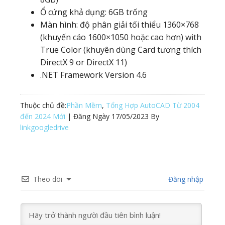
Ổ cứng khả dụng: 6GB trống
Màn hình: độ phân giải tối thiểu 1360×768
(khuyến cáo 1600×1050 hoặc cao hơn) with
True Color (khuyên dùng Card tương thích
DirectX 9 or DirectX 11)
.NET Framework Version 4.6
Thuộc chủ đề:
Phần Mềm
,
Tổng Hợp AutoCAD Từ 2004
đến 2024 Mới
| Đăng Ngày
17/05/2023
By
linkgoogledrive
Theo dõi
Đăng nhập