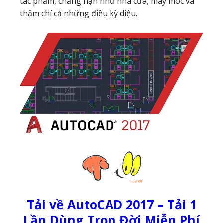
tác phẩm, chẳng hạn như nhà cửa, máy móc và
thậm chí cả những điều kỳ diệu.
Tải về AutoCAD 2017 – Tải 1
Lần Dùng Trọn Đời Miễn Phí