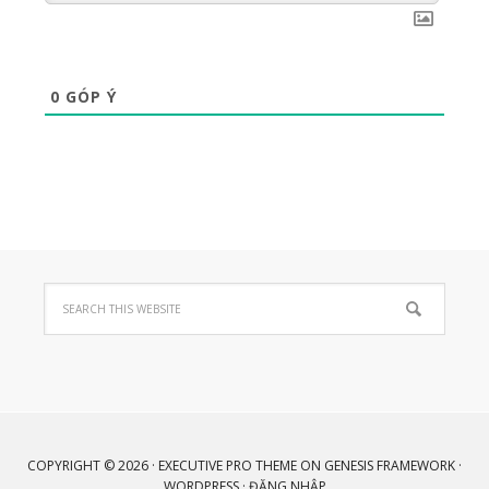
0
GÓP Ý
COPYRIGHT © 2026 ·
EXECUTIVE PRO THEME
ON
GENESIS FRAMEWORK
·
WORDPRESS
·
ĐĂNG NHẬP