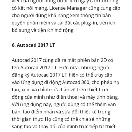
việc của người dùng được lưu ngay cả khi không
có kết nối mạng. License Manager cũng cung cấp
cho người dùng khả năng xem thông tin bản
quyền phần mềm và cài đặt các plug-in, tiện ích
bổ sung và tiện ích mở rộng.
6. Autocad 2017 LT
Autocad 2017 cũng đã ra mắt phiên bản 2D có
tên Autocad 2017 LT. Hơn nữa, những người
đăng ký Autocad 2017 LT hiện có thể truy cập
vào Ứng dụng di động Autocad 360, cho phép họ
tạo, xem và chỉnh sửa bản vẽ trên thiết bị di
động của mình như điện thoại và máy tính bảng.
Với ứng dụng này, người dùng có thể thêm văn
bản, tạo điểm nhấn và sửa đổi thiết kế trong
thời gian thực. Họ cũng có thể chia sẻ những
sáng tạo và thay đổi của mình trực tiếp từ thiết