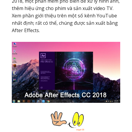
2018, một phần mềm phổ biến để xử lý hình ảnh,
thêm hiệu ứng cho phim và sản xuất video TV.
Xem phần giới thiệu trên một số kênh YouTube
nhất định; rất có thể, chúng được sản xuất bằng
After Effects.