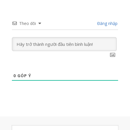
Theo dõi
Đăng nhập
0
GÓP Ý