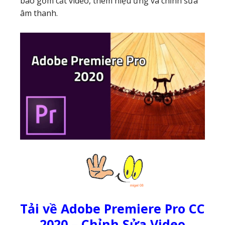
bao gồm cắt video, thêm hiệu ứng và chỉnh sửa
âm thanh.
Tải về Adobe Premiere Pro CC
2020 – Chỉnh Sửa Video