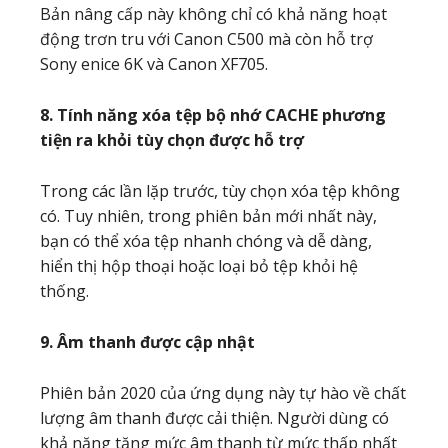
Bản nâng cấp này không chỉ có khả năng hoạt
động trơn tru với Canon C500 mà còn hỗ trợ
Sony enice 6K và Canon XF705.
8. Tính năng xóa tệp bộ nhớ CACHE phương
tiện ra khỏi tùy chọn được hỗ trợ
Trong các lần lặp trước, tùy chọn xóa tệp không
có. Tuy nhiên, trong phiên bản mới nhất này,
bạn có thể xóa tệp nhanh chóng và dễ dàng,
hiển thị hộp thoại hoặc loại bỏ tệp khỏi hệ
thống.
9. Âm thanh được cập nhật
Phiên bản 2020 của ứng dụng này tự hào về chất
lượng âm thanh được cải thiện. Người dùng có
khả năng tăng mức âm thanh từ mức thấp nhất