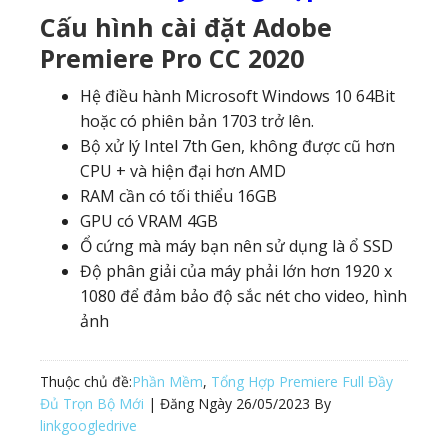
Cấu hình cài đặt Adobe
Premiere Pro CC 2020
Hệ điều hành Microsoft Windows 10 64Bit
hoặc có phiên bản 1703 trở lên.
Bộ xử lý Intel 7th Gen, không được cũ hơn
CPU + và hiện đại hơn AMD
RAM cần có tối thiểu 16GB
GPU có VRAM 4GB
Ổ cứng mà máy bạn nên sử dụng là ổ SSD
Độ phân giải của máy phải lớn hơn 1920 x
1080 để đảm bảo độ sắc nét cho video, hình
ảnh
Thuộc chủ đề:
Phần Mềm
,
Tổng Hợp Premiere Full Đầy
Đủ Trọn Bộ Mới
| Đăng Ngày
26/05/2023
By
linkgoogledrive