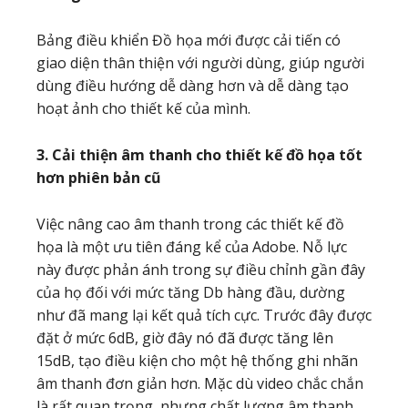
Bảng điều khiển Đồ họa mới được cải tiến có
giao diện thân thiện với người dùng, giúp người
dùng điều hướng dễ dàng hơn và dễ dàng tạo
hoạt ảnh cho thiết kế của mình.
3. Cải thiện âm thanh cho thiết kế đồ họa tốt
hơn phiên bản cũ
Việc nâng cao âm thanh trong các thiết kế đồ
họa là một ưu tiên đáng kể của Adobe. Nỗ lực
này được phản ánh trong sự điều chỉnh gần đây
của họ đối với mức tăng Db hàng đầu, dường
như đã mang lại kết quả tích cực. Trước đây được
đặt ở mức 6dB, giờ đây nó đã được tăng lên
15dB, tạo điều kiện cho một hệ thống ghi nhãn
âm thanh đơn giản hơn. Mặc dù video chắc chắn
là rất quan trọng, nhưng chất lượng âm thanh