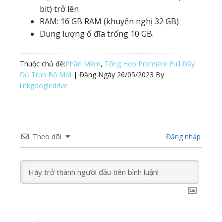
bit) trở lên
RAM: 16 GB RAM (khuyến nghị 32 GB)
Dung lượng ổ đĩa trống 10 GB.
Thuộc chủ đề:
Phần Mềm
,
Tổng Hợp Premiere Full Đầy
Đủ Trọn Bộ Mới
| Đăng Ngày
26/05/2023
By
linkgoogledrive
Theo dõi
Đăng nhập