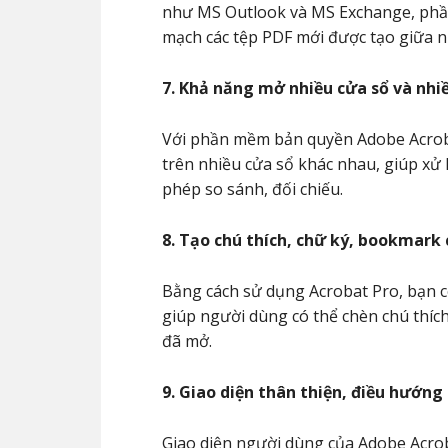
như MS Outlook và MS Exchange, phần
mạch các tệp PDF mới được tạo giữa n
7. Khả năng mở nhiều cửa sổ và nhi
Với phần mềm bản quyền Adobe Acroba
trên nhiều cửa sổ khác nhau, giúp xử 
phép so sánh, đối chiếu.
8. Tạo chú thích, chữ ký, bookmark
Bằng cách sử dụng Acrobat Pro, bạn có
giúp người dùng có thể chèn chú thích
đã mở.
9. Giao diện thân thiện, điều hướn
Giao diện người dùng của Adobe Acrob