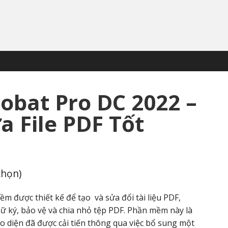
obat Pro DC 2022 –
a File PDF Tốt
chọn)
 được thiết kế để tạo và sửa đổi tài liệu PDF,
 ký, bảo vệ và chia nhỏ tệp PDF. Phần mềm này là
o diện đã được cải tiến thông qua việc bổ sung một