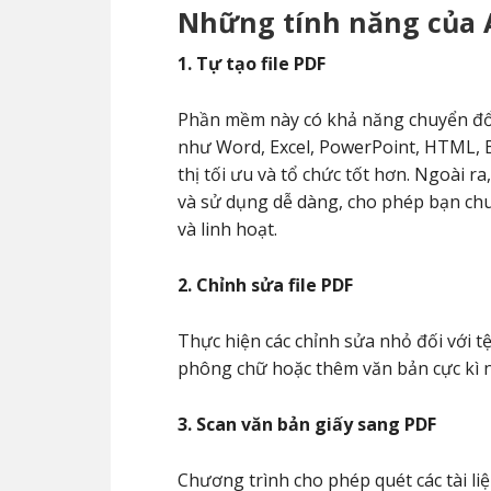
Những tính năng của 
1. Tự tạo file PDF
Phần mềm này có khả năng chuyển đổi
như Word, Excel, PowerPoint, HTML, 
thị tối ưu và tổ chức tốt hơn. Ngoài r
và sử dụng dễ dàng, cho phép bạn ch
và linh hoạt.
2. Chỉnh sửa file PDF
Thực hiện các chỉnh sửa nhỏ đối với t
phông chữ hoặc thêm văn bản cực kì 
3. Scan văn bản giấy sang PDF
Chương trình cho phép quét các tài li