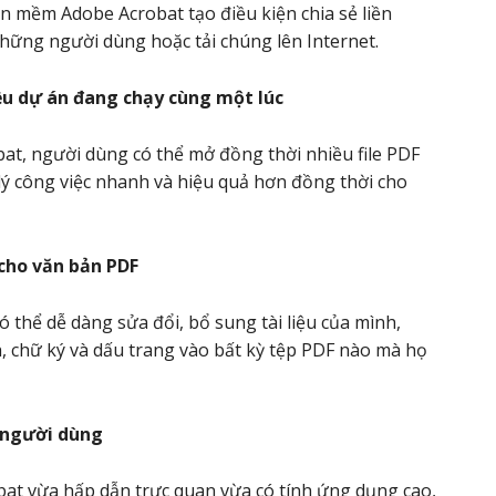
 mềm Adobe Acrobat tạo điều kiện chia sẻ liền
hững người dùng hoặc tải chúng lên Internet.
ều dự án đang chạy cùng một lúc
t, người dùng có thể mở đồng thời nhiều file PDF
lý công việc nhanh và hiệu quả hơn đồng thời cho
 cho văn bản PDF
 thể dễ dàng sửa đổi, bổ sung tài liệu của mình,
, chữ ký và dấu trang vào bất kỳ tệp PDF nào mà họ
g người dùng
at vừa hấp dẫn trực quan vừa có tính ứng dụng cao,