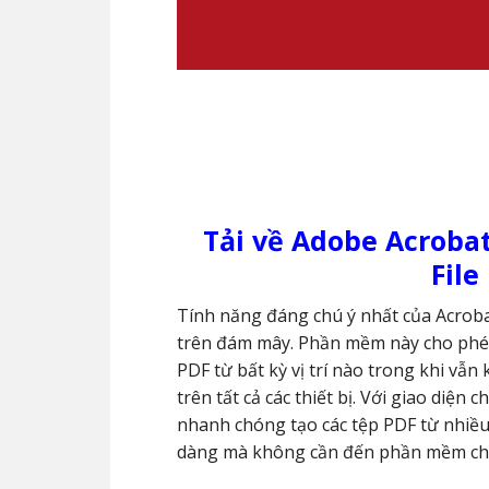
Tải về Adobe Acrobat
File
Tính năng đáng chú ý nhất của Acrobat 
trên đám mây. Phần mềm này cho phép 
PDF từ bất kỳ vị trí nào trong khi vẫn
trên tất cả các thiết bị. Với giao diệ
nhanh chóng tạo các tệp PDF từ nhiều
dàng mà không cần đến phần mềm chỉ