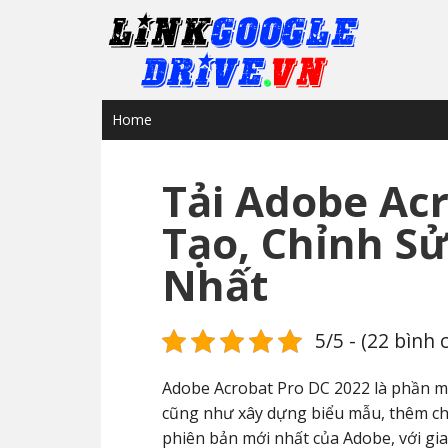
Home
Tải Adobe Acr
Tạo, Chỉnh Sử
Nhất
5/5 - (22 bình 
Adobe Acrobat Pro DC 2022 là phần mềm
cũng như xây dựng biểu mẫu, thêm chữ
phiên bản mới nhất của Adobe, với gia