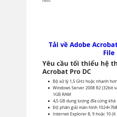
hơn.
Tải về Adobe Acrobat
File
Yêu cầu tối thiểu hệ 
Acrobat Pro DC
Bộ xử lý 1,5 GHz hoặc nhanh hơ
Windows Server 2008 R2 (32bit và 
1GB RAM
4,5 GB dung lượng đĩa cứng khả
Độ phân giải màn hình 1024×76
Internet Explorer 8, 9 hoặc 10 (í