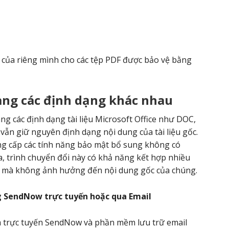
 của riêng mình cho các tệp PDF được bảo vệ bằng
sang các định dạng khác nhau
ng các định dạng tài liệu Microsoft Office như DOC,
vẫn giữ nguyên định dạng nội dung của tài liệu gốc.
ung cấp các tính năng bảo mật bổ sung không có
a, trình chuyển đổi này có khả năng kết hợp nhiều
g mà không ảnh hưởng đến nội dung gốc của chúng.
ụng SendNow trực tuyến hoặc qua Email
 trực tuyến SendNow và phần mềm lưu trữ email