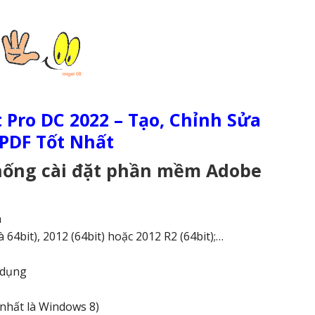
 Pro DC 2022 – Tạo, Chỉnh Sửa
 PDF Tốt Nhất
thống cài đặt phần mềm Adobe
n
64bit), 2012 (64bit) hoặc 2012 R2 (64bit);…
 dụng
8
t nhất là Windows 8)