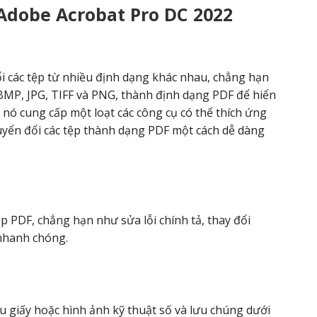
Adobe Acrobat Pro DC 2022
 các tệp từ nhiều định dạng khác nhau, chẳng hạn
BMP, JPG, TIFF và PNG, thành định dạng PDF để hiển
a, nó cung cấp một loạt các công cụ có thể thích ứng
uyển đổi các tệp thành dạng PDF một cách dễ dàng
ệp PDF, chẳng hạn như sửa lỗi chính tả, thay đổi
nhanh chóng.
ệu giấy hoặc hình ảnh kỹ thuật số và lưu chúng dưới