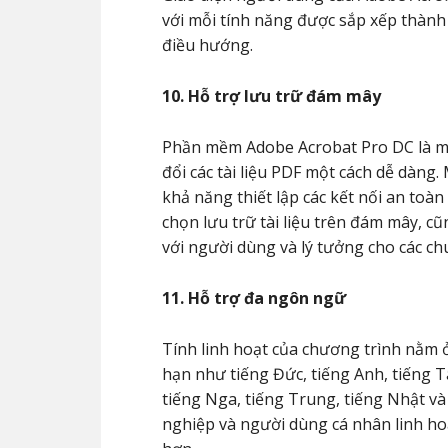
với mỗi tính năng được sắp xếp thành
điều hướng.
10. Hỗ trợ lưu trữ đám mây
Phần mềm Adobe Acrobat Pro DC là mộ
đổi các tài liệu PDF một cách dễ dàng
khả năng thiết lập các kết nối an toàn
chọn lưu trữ tài liệu trên đám mây, c
với người dùng và lý tưởng cho các ch
11. Hỗ trợ đa ngôn ngữ
Tính linh hoạt của chương trình nằm 
hạn như tiếng Đức, tiếng Anh, tiếng T
tiếng Nga, tiếng Trung, tiếng Nhật v
nghiệp và người dùng cá nhân linh ho