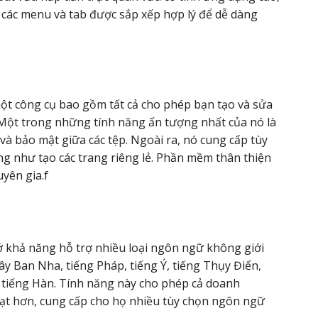
 các menu và tab được sắp xếp hợp lý để dễ dàng
t công cụ bao gồm tất cả cho phép bạn tạo và sửa
. Một trong những tính năng ấn tượng nhất của nó là
 và bảo mật giữa các tệp. Ngoài ra, nó cung cấp tùy
ũng như tạo các trang riêng lẻ. Phần mềm thân thiện
uyên gia.f
ở khả năng hỗ trợ nhiều loại ngôn ngữ không giới
ây Ban Nha, tiếng Pháp, tiếng Ý, tiếng Thụy Điển,
à tiếng Hàn. Tính năng này cho phép cả doanh
ạt hơn, cung cấp cho họ nhiều tùy chọn ngôn ngữ