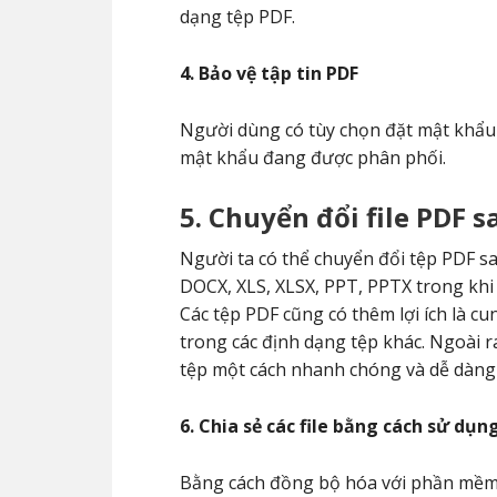
dạng tệp PDF.
4. Bảo vệ tập tin PDF
Người dùng có tùy chọn đặt mật khẩu
mật khẩu đang được phân phối.
5. Chuyển đổi file PDF 
Người ta có thể chuyển đổi tệp PDF sa
DOCX, XLS, XLSX, PPT, PPTX trong khi 
Các tệp PDF cũng có thêm lợi ích là c
trong các định dạng tệp khác. Ngoài r
tệp một cách nhanh chóng và dễ dàn
6. Chia sẻ các file bằng cách sử d
Bằng cách đồng bộ hóa với phần mềm