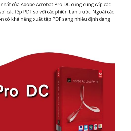
 nhất của Adobe Acrobat Pro DC cũng cung cấp các
với các tệp PDF so với các phiên bản trước. Ngoài các
òn có khả năng xuất tệp PDF sang nhiều định dạng