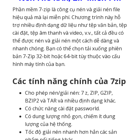
Phần mềm 7-zip là công cụ nén và giải nén file
hiệu quả mà lại miễn phí. Chương trình này hỗ
trợ nhiều định dạng dữ liệu như tệp văn bản, tệp
cài đặt, tệp âm thanh và video, v.v., tất cả đều có
thể được nén và giải nén một cách dễ dàng và
nhanh chóng. Bạn có thể chọn tải xuống phiên
bản 7-Zip 32-bit hoặc 64-bit tùy thuộc vào cấu
hình máy tính của bạn.
Các tính năng chính của 7zip
Cho phép nén/giải nén: 7 z, ZIP, GZIP,
BZIP2 và TAR và nhiều định dạng khác.
Có chức năng cài đặt passworld.
Có dung lượng nhỏ gọn, chiếm ít dung
lượng của hệ thống.
Tốc độ giải nén nhanh hơn hẳn các sản
phẩm nổi tiếng khác.