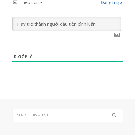
Theo dõi
Đăng nhập
0
GÓP Ý