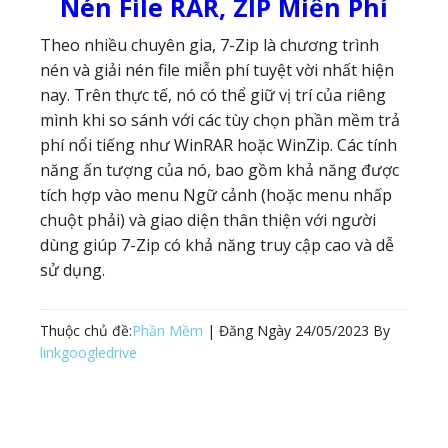
Nén File RAR, ZIP Miễn Phí
Theo nhiều chuyên gia, 7-Zip là chương trình
nén và giải nén file miễn phí tuyệt vời nhất hiện
nay. Trên thực tế, nó có thể giữ vị trí của riêng
mình khi so sánh với các tùy chọn phần mềm trả
phí nổi tiếng như WinRAR hoặc WinZip. Các tính
năng ấn tượng của nó, bao gồm khả năng được
tích hợp vào menu Ngữ cảnh (hoặc menu nhấp
chuột phải) và giao diện thân thiện với người
dùng giúp 7-Zip có khả năng truy cập cao và dễ
sử dụng.
Thuộc chủ đề:
Phần Mềm
| Đăng Ngày
24/05/2023
By
linkgoogledrive