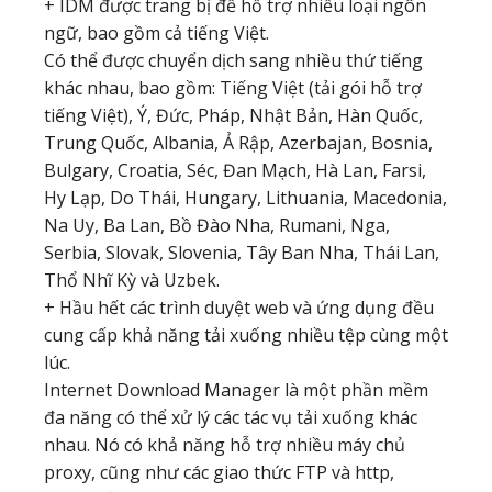
+ IDM được trang bị để hỗ trợ nhiều loại ngôn
ngữ, bao gồm cả tiếng Việt.
Có thể được chuyển dịch sang nhiều thứ tiếng
khác nhau, bao gồm: Tiếng Việt (tải gói hỗ trợ
tiếng Việt), Ý, Đức, Pháp, Nhật Bản, Hàn Quốc,
Trung Quốc, Albania, Ả Rập, Azerbajan, Bosnia,
Bulgary, Croatia, Séc, Đan Mạch, Hà Lan, Farsi,
Hy Lạp, Do Thái, Hungary, Lithuania, Macedonia,
Na Uy, Ba Lan, Bồ Đào Nha, Rumani, Nga,
Serbia, Slovak, Slovenia, Tây Ban Nha, Thái Lan,
Thổ Nhĩ Kỳ và Uzbek.
+ Hầu hết các trình duyệt web và ứng dụng đều
cung cấp khả năng tải xuống nhiều tệp cùng một
lúc.
Internet Download Manager là một phần mềm
đa năng có thể xử lý các tác vụ tải xuống khác
nhau. Nó có khả năng hỗ trợ nhiều máy chủ
proxy, cũng như các giao thức FTP và http,