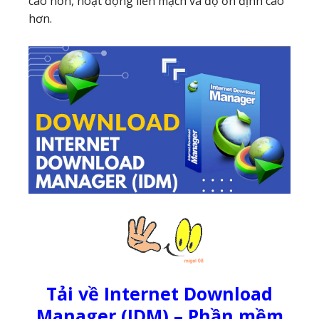
cao hơn, hoạt động liền mạch và độ ổn định cao
hơn.
Tải về Internet Download
Manager (IDM) – Phần mềm