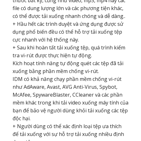
thước bất kỳ, cũng như video, mp3, mp4 hay các
file có dung lượng lớn và các phương tiện khác,
có thể được tải xuống nhanh chóng và dễ dàng..
+ Hầu hết các trình duyệt và ứng dụng được sử
dụng phổ biến đều có thể hỗ trợ tải xuống tệp
cực nhanh với hệ thống này.
+ Sau khi hoàn tất tải xuống tệp, quá trình kiểm
tra vi-rút được thực hiện tự động.
Kích hoạt tính năng tự động quét các tệp đã tải
xuống bằng phần mềm chống vi-rút.
IDM có khả năng chạy phần mềm chống vi-rút
như AdAware, Avast, AVG Anti-Virus, Spybot,
McAfee, SpywareBlaster, CCleaner và các phần
mềm khác trong khi tải video xuống máy tính của
bạn để bảo vệ người dùng khỏi tải xuống các tệp
độc hại.
+ Người dùng có thể xác định loại tệp ưa thích
để tải xuống với sự hỗ trợ tải xuống nhiều định